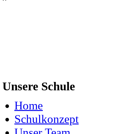
Unsere Schule
Home
Schulkonzept
Unser Team