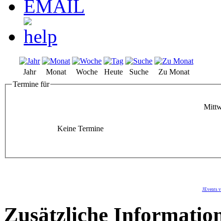
Jahr
Monat
Woche
Heute
Suche
Zu Monat
Termine für
Mittw
Keine Termine
JEvents v
Zusätzliche Informatio