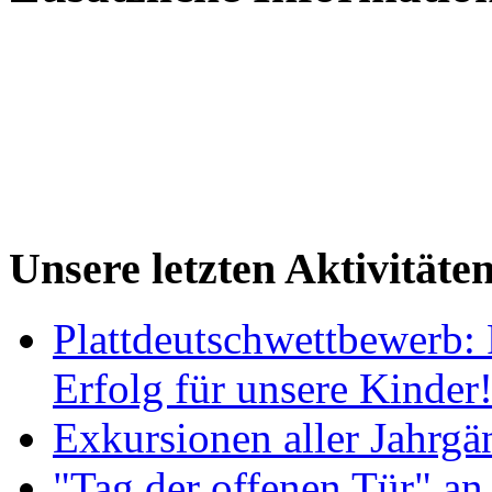
Unsere letzten Aktivitäte
Plattdeutschwettbewerb: 
Erfolg für unsere Kinder
Exkursionen aller Jahrgä
"Tag der offenen Tür" an