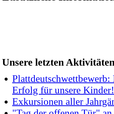
Unsere letzten Aktivitäte
Plattdeutschwettbewerb: 
Erfolg für unsere Kinder
Exkursionen aller Jahrgä
"Tag der offenen Tür" an