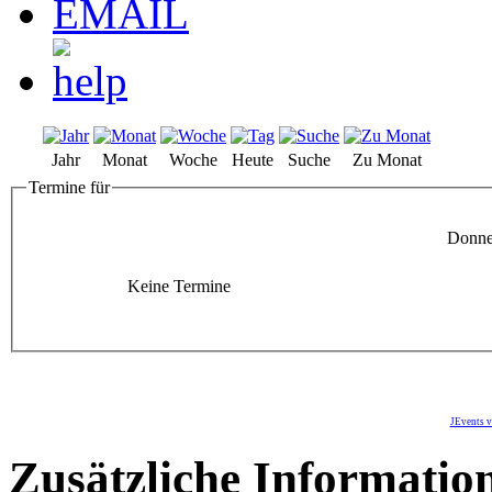
Jahr
Monat
Woche
Heute
Suche
Zu Monat
Termine für
Donner
Keine Termine
JEvents v
Zusätzliche Informatio