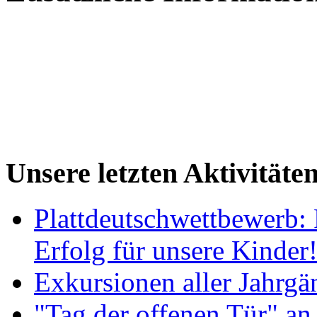
Unsere letzten Aktivitäte
Plattdeutschwettbewerb: 
Erfolg für unsere Kinder
Exkursionen aller Jahrgä
"Tag der offenen Tür" an