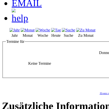
Jahr
Monat
Woche
Heute
Suche
Zu Monat
Termine für
Donner
Keine Termine
JEvents v
Zusätzliche Informatio