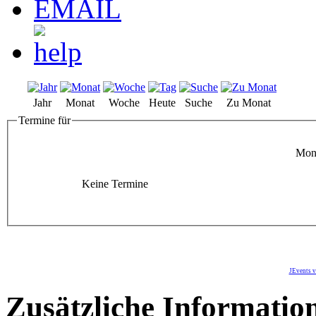
Jahr
Monat
Woche
Heute
Suche
Zu Monat
Termine für
Mont
Keine Termine
JEvents v
Zusätzliche Informatio