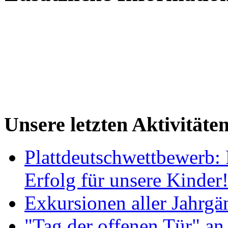
Unsere letzten Aktivitäte
Plattdeutschwettbewerb: 
Erfolg für unsere Kinder
Exkursionen aller Jahrgä
"Tag der offenen Tür" an