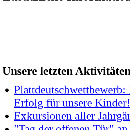
Unsere letzten Aktivitäte
Plattdeutschwettbewerb: 
Erfolg für unsere Kinder
Exkursionen aller Jahrgä
"Tag der offenen Tür" an