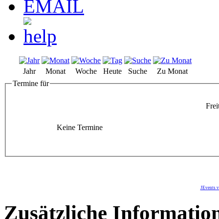
Jahr
Monat
Woche
Heute
Suche
Zu Monat
Termine für
Frei
Keine Termine
JEvents v
Zusätzliche Informatio