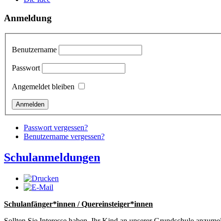
Anmeldung
Benutzername
Passwort
Angemeldet bleiben
Passwort vergessen?
Benutzername vergessen?
Schulanmeldungen
Schulanfänger*innen / Quereinsteiger*innen
Sollten Sie Interesse haben, Ihr Kind an unserer Grundschule anzume