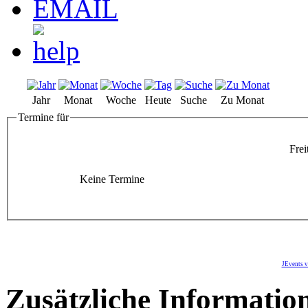
Jahr
Monat
Woche
Heute
Suche
Zu Monat
Termine für
Frei
Keine Termine
JEvents v
Zusätzliche Informatio