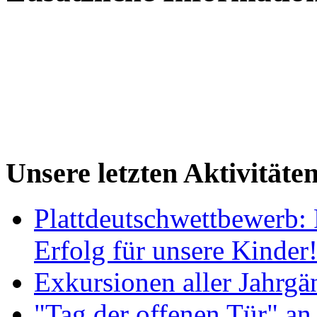
Unsere letzten Aktivitäte
Plattdeutschwettbewerb: 
Erfolg für unsere Kinder
Exkursionen aller Jahrgä
"Tag der offenen Tür" an