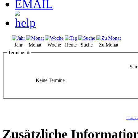
Jahr
Monat
Woche
Heute
Suche
Zu Monat
Termine für
Sams
Keine Termine
JEvents v
Zusätzliche Informatio