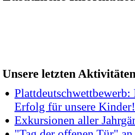
Unsere letzten Aktivitäte
Plattdeutschwettbewerb: 
Erfolg für unsere Kinder
Exkursionen aller Jahrgä
"Tag der offenen Tür" an