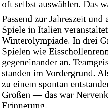
oft selbst auswählen. Das wa
Passend zur Jahreszeit und
Spiele in Italien veranstalt
Winterolympiade. In drei G
Spielen wie Eisschollenren
gegeneinander an. Teamgeis
standen im Vordergrund. Al
zu einem spontan entstande
Großen — das war Nervenkit
Erinnerung.