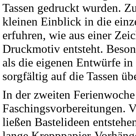
Tassen gedruckt wurden. Zu
kleinen Einblick in die einz
erfuhren, wie aus einer Zei
Druckmotiv entsteht. Beso
als die eigenen Entwürfe in
sorgfältig auf die Tassen ü
In der zweiten Ferienwoche 
Faschingsvorbereitungen. Vi
ließen Bastelideen entstehe
lange Krepppapier-Vorhäng