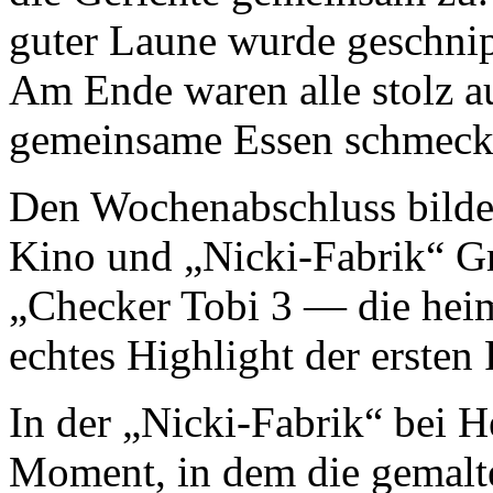
guter Laune wurde geschnipp
Am Ende waren alle stolz au
gemeinsame Essen schmeckte
Den Wochenabschluss bilde
Kino und „Nicki-Fabrik“ G
„Checker Tobi 3 — die heim
echtes Highlight der ersten
In der „Nicki-Fabrik“ bei 
Moment, in dem die gemalte