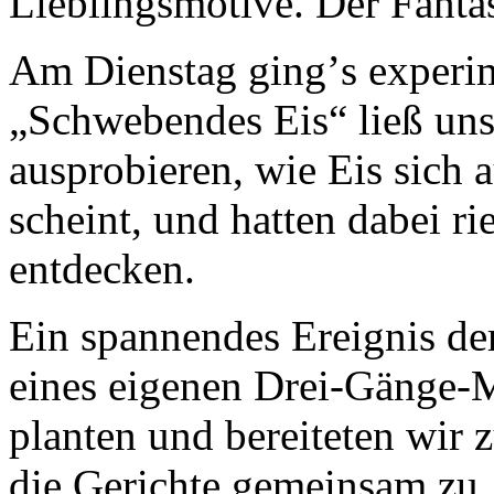
Lieblingsmotive. Der Fantas
Am Dienstag ging
’
s experi
„Schwebendes Eis“ ließ uns
ausprobieren, wie Eis sich 
scheint, und hatten dabei 
entdecken.
Ein spannendes Ereignis de
eines eigenen Drei-Gänge-Me
planten und bereiteten wir
die Gerichte gemeinsam zu.