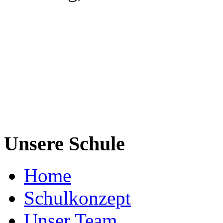
Unsere Schule
Home
Schulkonzept
Unser Team