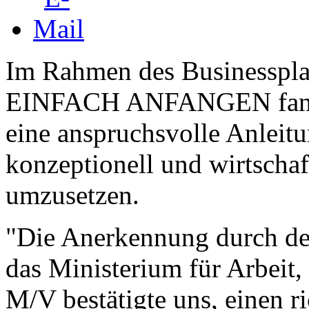
Im Rahmen des Businesspl
EINFACH ANFANGEN fand
eine anspruchsvolle Anleitu
konzeptionell und wirtschaft
umzusetzen.
"Die Anerkennung durch den
das Ministerium für Arbeit
M/V bestätigte uns, einen r