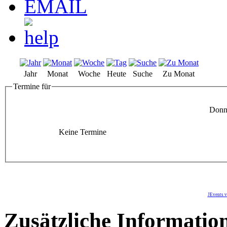
Jahr
Monat
Woche
Heute
Suche
Zu Monat
Termine für
Donne
Keine Termine
JEvents v
Zusätzliche Informatio