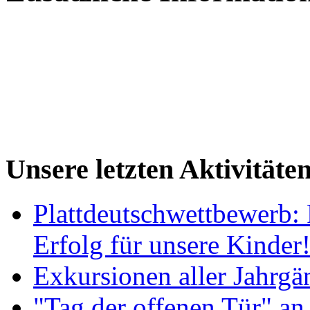
Unsere letzten Aktivitäte
Plattdeutschwettbewerb: 
Erfolg für unsere Kinder
Exkursionen aller Jahrgä
"Tag der offenen Tür" an