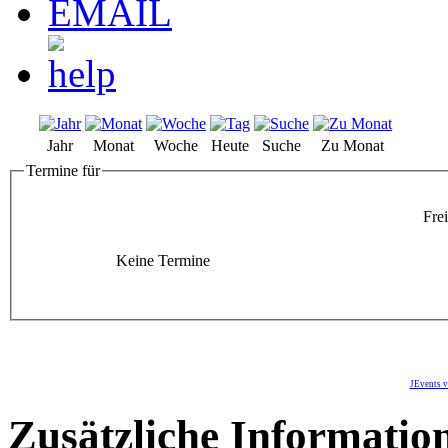
Jahr
Monat
Woche
Heute
Suche
Zu Monat
Termine für
Frei
Keine Termine
JEvents v
Zusätzliche Informatio