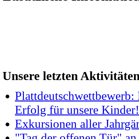
Unsere letzten Aktivitäte
Plattdeutschwettbewerb: 
Erfolg für unsere Kinder
Exkursionen aller Jahrgä
"Tag der offenen Tür" an