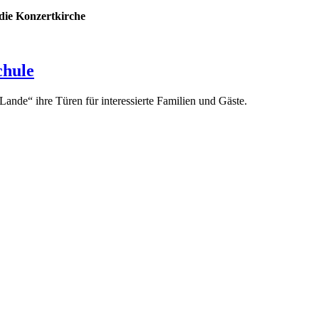
 die Konzertkirche
chule
ande“ ihre Türen für interessierte Familien und Gäste.