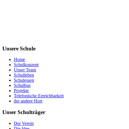
Unsere Schule
Home
Schulkonzept
Unser Team
Schulleben
Schulessen
Schulbus
Projekte
Telefonische Erreichbarkeit
der andere Hort
Unser Schulträger
Der Verein
Die Idee