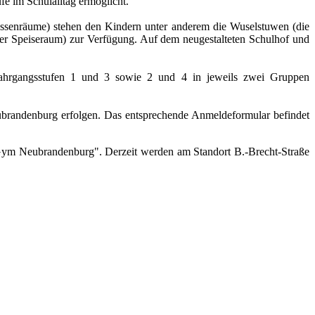
fe im Schulalltag ermöglicht.
ssenräume) stehen den Kindern unter anderem die Wuselstuwen (die
er Speiseraum) zur Verfügung. Auf dem neugestalteten Schulhof und
e Jahrgangsstufen 1 und 3 sowie 2 und 4 in jeweils zwei Gruppen
randenburg erfolgen. Das entsprechende Anmeldeformular befindet
oGym Neubrandenburg". Derzeit werden am Standort B.-Brecht-Straße