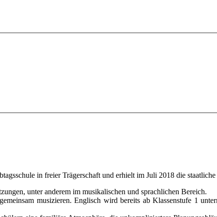
agsschule in freier Trägerschaft und erhielt im Juli 2018 die staatlic
tzungen, unter anderem im musikalischen und sprachlichen Bereich.
gemeinsam musizieren. Englisch wird bereits ab Klassenstufe 1 unterr