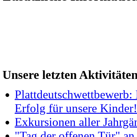
Unsere letzten Aktivitäte
Plattdeutschwettbewerb: 
Erfolg für unsere Kinder
Exkursionen aller Jahrgä
"Tag der offenen Tür" an