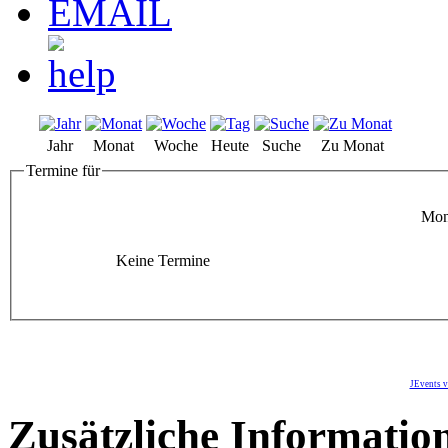
Jahr
Monat
Woche
Heute
Suche
Zu Monat
Termine für
Mont
Keine Termine
JEvents v
Zusätzliche Informatio