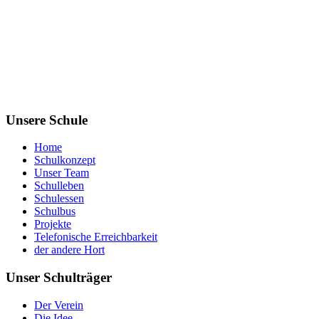
Unsere Schule
Home
Schulkonzept
Unser Team
Schulleben
Schulessen
Schulbus
Projekte
Telefonische Erreichbarkeit
der andere Hort
Unser Schulträger
Der Verein
Die Idee