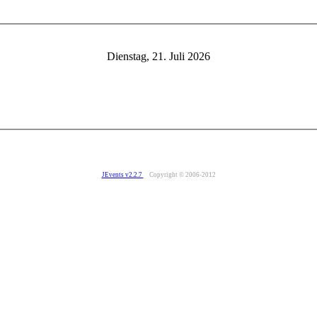
Dienstag, 21. Juli 2026
JEvents v2.2.7
Copyright © 2006-2012