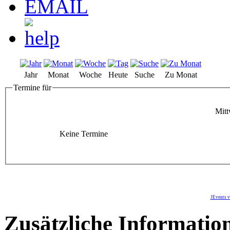
Jahr
Monat
Woche
Heute
Suche
Zu Monat
Termine für
Mitt
Keine Termine
JEvents v
Zusätzliche Informatio