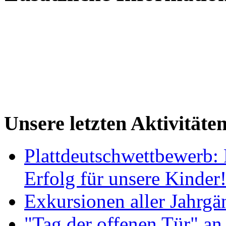
Unsere letzten Aktivitäte
Plattdeutschwettbewerb: 
Erfolg für unsere Kinder
Exkursionen aller Jahrgä
"Tag der offenen Tür" an