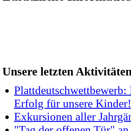
Unsere letzten Aktivitäte
Plattdeutschwettbewerb: 
Erfolg für unsere Kinder
Exkursionen aller Jahrgä
"Tag der offenen Tür" an