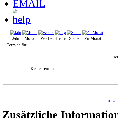
Jahr
Monat
Woche
Heute
Suche
Zu Monat
Termine für
Frei
Keine Termine
JEvents v
Zusätzliche Informatio