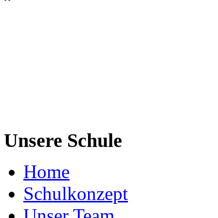
Unsere Schule
Home
Schulkonzept
Unser Team