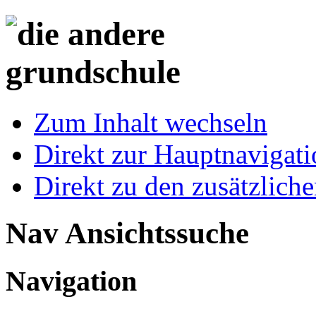
Zum Inhalt wechseln
Direkt zur Hauptnaviga
Direkt zu den zusätzlich
Nav Ansichtssuche
Navigation