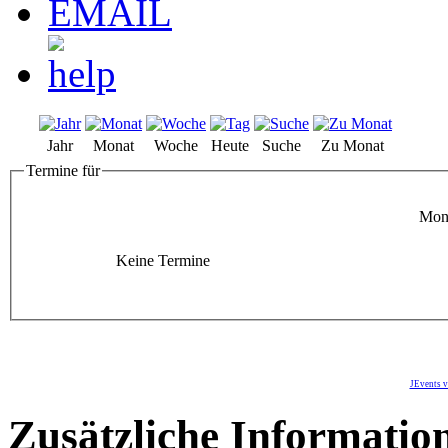
Jahr
Monat
Woche
Heute
Suche
Zu Monat
Termine für
Mont
Keine Termine
JEvents v
Zusätzliche Informatio