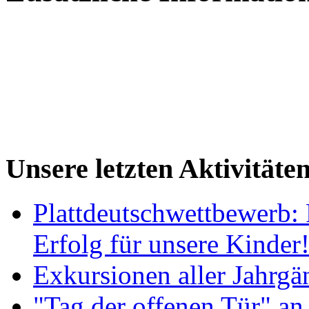
Unsere letzten Aktivitäte
Plattdeutschwettbewerb: 
Erfolg für unsere Kinder
Exkursionen aller Jahrgä
"Tag der offenen Tür" an