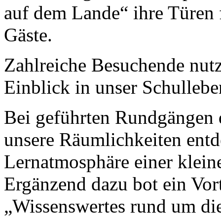
auf dem Lande“ ihre Türen f
Gäste.
Zahlreiche Besuchende nutz
Einblick in unser Schulleb
Bei geführten Rundgängen 
unsere Räumlichkeiten entd
Lernatmosphäre einer klein
Ergänzend dazu bot ein Vort
„Wissenswertes rund um di