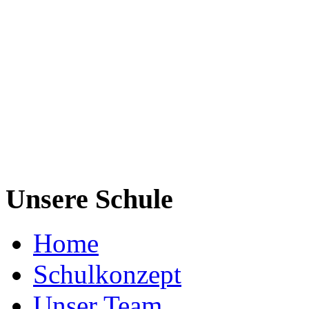
Unsere Schule
Home
Schulkonzept
Unser Team