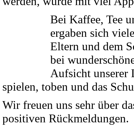
werden, wurde mit viel App
Bei Kaffee, Tee u
ergaben sich vie
Eltern und dem S
bei wunderschöne
Aufsicht unserer
spielen, toben und das Sch
Wir freuen uns sehr über da
positiven Rückmeldungen.