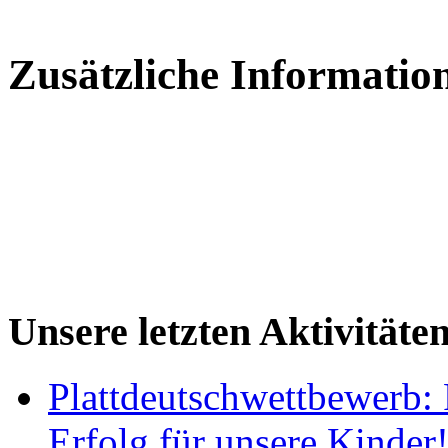
Zusätzliche Informatio
Unsere letzten Aktivitäte
Plattdeutschwettbewerb: 
Erfolg für unsere Kinder