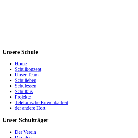
Unsere Schule
Home
Schulkonzept
Unser Team
Schulleben
Schulessen
Schulbus
Projekte
Telefonische Erreichbarkeit
der andere Hort
Unser Schulträger
Der Verein
Die Idee