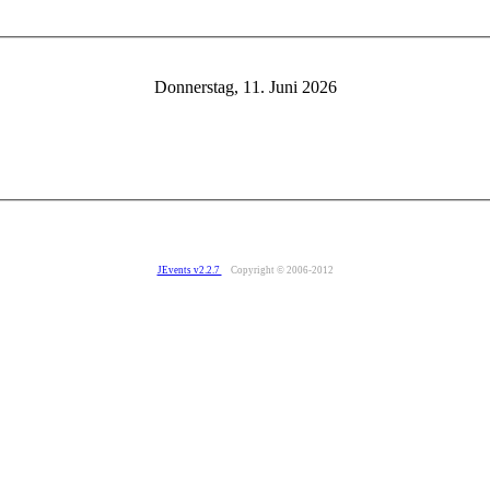
Donnerstag, 11. Juni 2026
JEvents v2.2.7
Copyright © 2006-2012