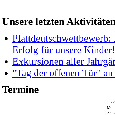
Unsere letzten Aktivitäte
Plattdeutschwettbewerb: 
Erfolg für unsere Kinder
Exkursionen aller Jahrgä
"Tag der offenen Tür" an
Termine
«
Mo
27