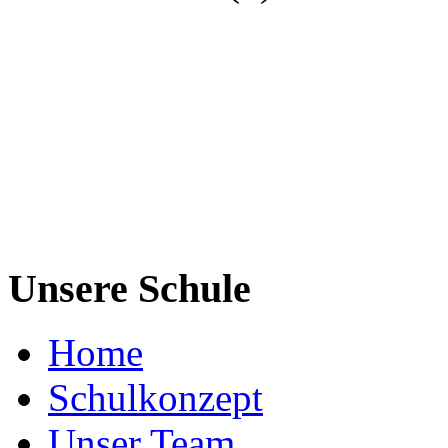
Unsere Schule
Home
Schulkonzept
Unser Team