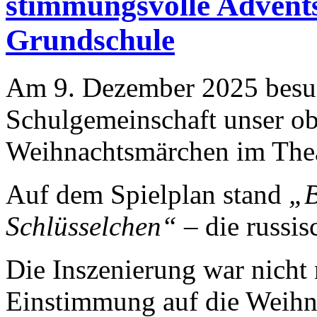
stimmungsvolle Advents
Grundschule
Am 9. Dezember 2025 besuc
Schulgemeinschaft unser ob
Weihnachtsmärchen im Thea
Auf dem Spielplan stand
„B
Schlüsselchen“
– die russis
Die Inszenierung war nicht
Einstimmung auf die Weihna