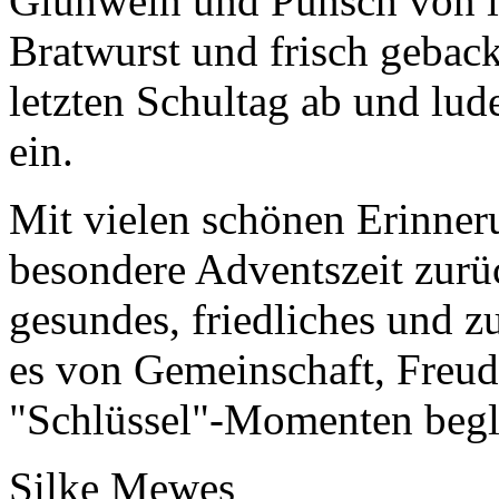
Glühwein und Punsch von i
Bratwurst und frisch gebac
letzten Schultag ab und lu
ein.
Mit vielen schönen Erinner
besondere Adventszeit zurü
gesundes, friedliches und z
es von Gemeinschaft, Freud
"Schlüssel"-Momenten beg
Silke Mewes