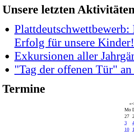
Unsere letzten Aktivitäte
Plattdeutschwettbewerb: 
Erfolg für unsere Kinder
Exkursionen aller Jahrgä
"Tag der offenen Tür" an
Termine
«
Mo
27
3
10