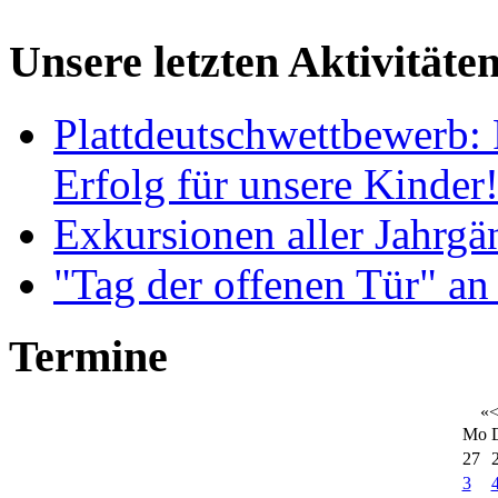
Unsere letzten Aktivitäte
Plattdeutschwettbewerb: 
Erfolg für unsere Kinder
Exkursionen aller Jahrgä
"Tag der offenen Tür" an
Termine
«
Mo
27
3