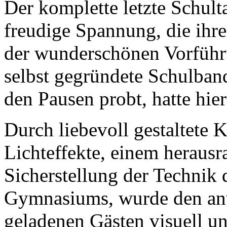
Der komplette letzte Schult
freudige Spannung, die ihr
der wunderschönen Vorführ
selbst gegründete Schulband
den Pausen probt, hatte hier
Durch liebevoll gestaltete
Lichteffekte, einem heraus
Sicherstellung der Technik 
Gymnasiums, wurde den an
geladenen Gästen visuell un