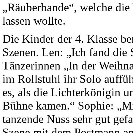
„Räuberbande“, welche die
lassen wollte.
Die Kinder der 4. Klasse be
Szenen. Len: „Ich fand die 
Tänzerinnen „In der Weihna
im Rollstuhl ihr Solo auff
es, als die Lichterkönigin 
Bühne kamen.“ Sophie: „Mi
tanzende Nuss sehr gut gefal
Szene mit dem Postmann am 