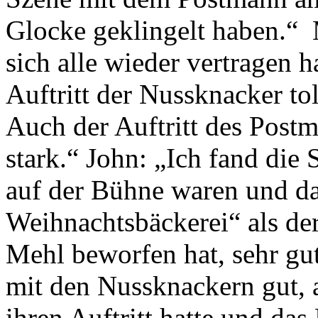
Glocke geklingelt haben.“ M
sich alle wieder vertragen h
Auftritt der Nussknacker to
Auch der Auftritt des Post
stark.“ John: „Ich fand die 
auf der Bühne waren und da
Weihnachtsbäckerei“ als de
Mehl beworfen hat, sehr gu
mit den Nussknackern gut, 
ihren Auftritt hatte und da