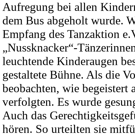
Aufregung bei allen Kindern
dem Bus abgeholt wurde. W
Empfang des Tanzaktion e
„Nussknacker“-Tänzerinnen 
leuchtende Kinderaugen bes
gestaltete Bühne. Als die V
beobachten, wie begeistert 
verfolgten. Es wurde gesung
Auch das Gerechtigkeitsgef
hören. So urteilten sie mitf