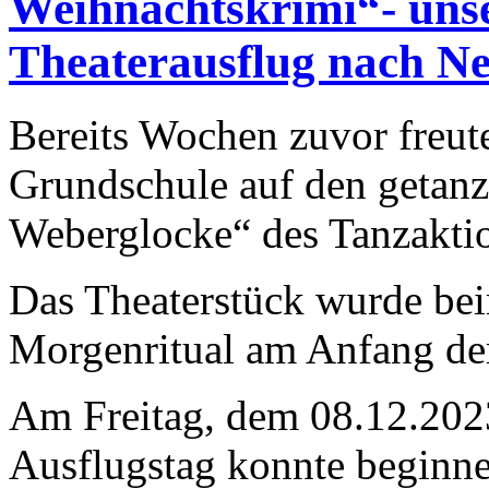
Weihnachtskrimi“- unse
Theaterausflug nach N
Bereits Wochen zuvor freute
Grundschule auf den getan
Weberglocke“ des Tanzakti
Das Theaterstück wurde be
Morgenritual am Anfang der
Am Freitag, dem 08.12.2023
Ausflugstag konnte beginnen