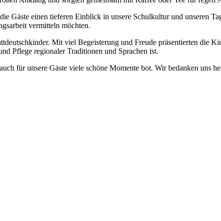
e Gäste einen tieferen Einblick in unsere Schulkultur und unseren Ta
ngsarbeit vermitteln möchten.
ttdeutschkinder. Mit viel Begeisterung und Freude präsentierten die K
nd Pflege regionaler Traditionen und Sprachen ist.
auch für unsere Gäste viele schöne Momente bot. Wir bedanken uns her