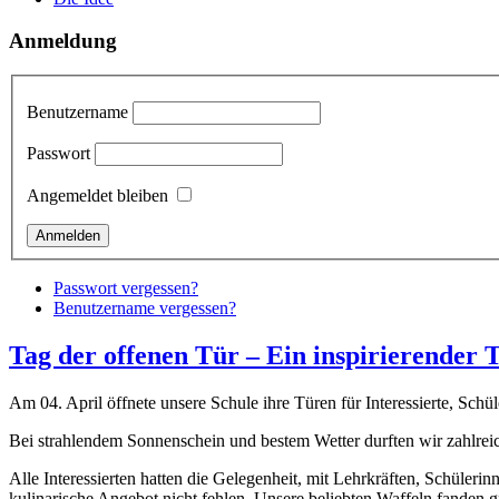
Anmeldung
Benutzername
Passwort
Angemeldet bleiben
Passwort vergessen?
Benutzername vergessen?
Tag der offenen Tür – Ein inspirierender 
Am 04. April öffnete unsere Schule ihre Türen für Interessierte, Schül
Bei strahlendem Sonnenschein und bestem Wetter durften wir zahlrei
Alle Interessierten hatten die Gelegenheit, mit Lehrkräften, Schüler
kulinarische Angebot nicht fehlen. Unsere beliebten Waffeln fanden