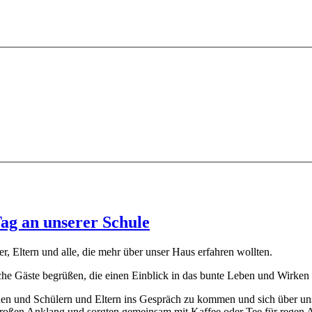
Tag an unserer Schule
er, Eltern und alle, die mehr über unser Haus erfahren wollten.
che Gäste begrüßen, die einen Einblick in das bunte Leben und Wirken
innen und Schülern und Eltern ins Gespräch zu kommen und sich über un
 großen Anklang und sorgten gemeinsam mit Kaffee oder Tee für regen 