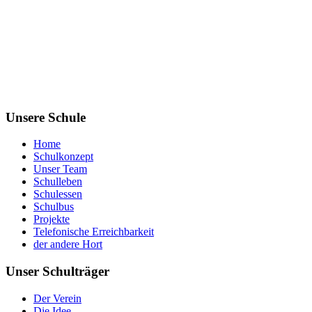
Unsere Schule
Home
Schulkonzept
Unser Team
Schulleben
Schulessen
Schulbus
Projekte
Telefonische Erreichbarkeit
der andere Hort
Unser Schulträger
Der Verein
Die Idee