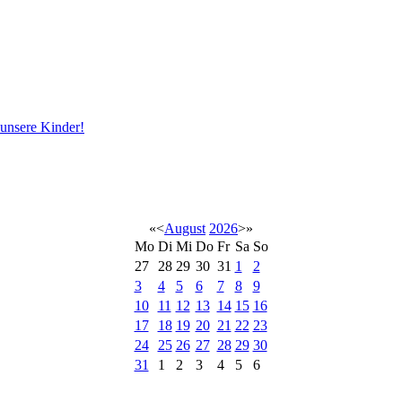
 unsere Kinder!
«
<
August
2026
>
»
Mo
Di
Mi
Do
Fr
Sa
So
27
28
29
30
31
1
2
3
4
5
6
7
8
9
10
11
12
13
14
15
16
17
18
19
20
21
22
23
24
25
26
27
28
29
30
31
1
2
3
4
5
6