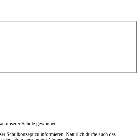
 an unserer Schule gewannen.
ser Schulkonzept zu informieren. Natürlich durfte auch das
Austausch in entspannter Atmosphäre.