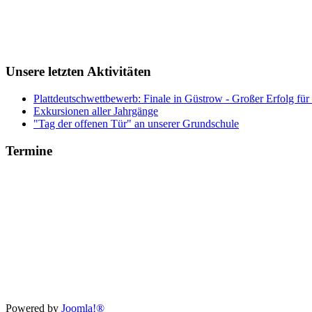
Unsere letzten Aktivitäten
Plattdeutschwettbewerb: Finale in Güstrow - Großer Erfolg für
Exkursionen aller Jahrgänge
"Tag der offenen Tür" an unserer Grundschule
Termine
Xnxx
Powered by
Joomla!®