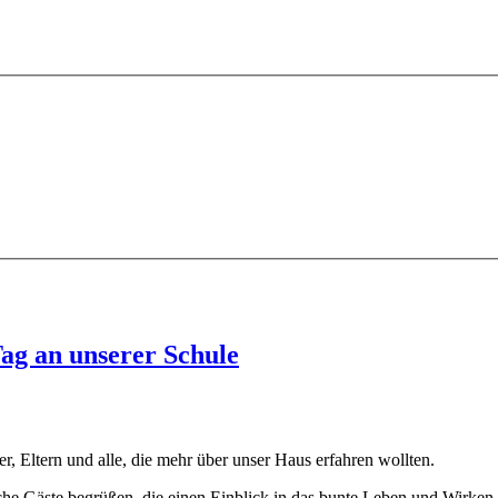
Tag an unserer Schule
er, Eltern und alle, die mehr über unser Haus erfahren wollten.
che Gäste begrüßen, die einen Einblick in das bunte Leben und Wirken