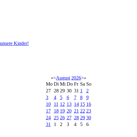
 unsere Kinder!
«
<
August
2026
>
»
Mo
Di
Mi
Do
Fr
Sa
So
27
28
29
30
31
1
2
3
4
5
6
7
8
9
10
11
12
13
14
15
16
17
18
19
20
21
22
23
24
25
26
27
28
29
30
31
1
2
3
4
5
6