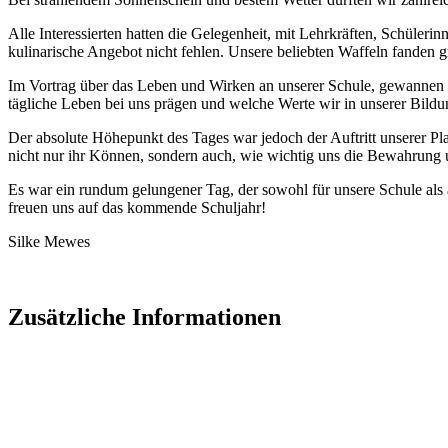
Alle Interessierten hatten die Gelegenheit, mit Lehrkräften, Schüler
kulinarische Angebot nicht fehlen. Unsere beliebten Waffeln fanden
Im Vortrag über das Leben und Wirken an unserer Schule, gewannen di
tägliche Leben bei uns prägen und welche Werte wir in unserer Bildu
Der absolute Höhepunkt des Tages war jedoch der Auftritt unserer Pla
nicht nur ihr Können, sondern auch, wie wichtig uns die Bewahrung u
Es war ein rundum gelungener Tag, der sowohl für unsere Schule als 
freuen uns auf das kommende Schuljahr!
Silke Mewes
Zusätzliche Informationen