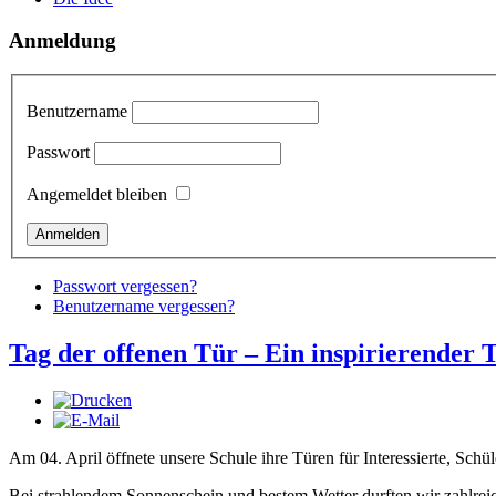
Anmeldung
Benutzername
Passwort
Angemeldet bleiben
Passwort vergessen?
Benutzername vergessen?
Tag der offenen Tür – Ein inspirierender 
Am 04. April öffnete unsere Schule ihre Türen für Interessierte, Schül
Bei strahlendem Sonnenschein und bestem Wetter durften wir zahlrei