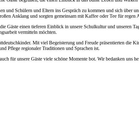
innen und Schülern und Eltern ins Gespräch zu kommen und sich über un
 großen Anklang und sorgten gemeinsam mit Kaffee oder Tee für regen 
e Gäste einen tieferen Einblick in unsere Schulkultur und unseren Ta
ngsarbeit vermitteln möchten.
ttdeutschkinder. Mit viel Begeisterung und Freude präsentierten die K
nd Pflege regionaler Traditionen und Sprachen ist.
auch für unsere Gäste viele schöne Momente bot. Wir bedanken uns her