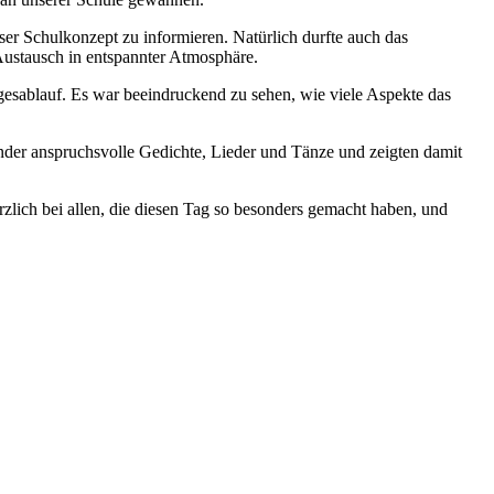
ser Schulkonzept zu informieren. Natürlich durfte auch das
Austausch in entspannter Atmosphäre.
gesablauf. Es war beeindruckend zu sehen, wie viele Aspekte das
inder anspruchsvolle Gedichte, Lieder und Tänze und zeigten damit
zlich bei allen, die diesen Tag so besonders gemacht haben, und