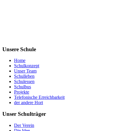
Unsere Schule
Home
Schulkonzept
Unser Team
Schulleben
Schulessen
Schulbus
Projekte
Telefonische Erreichbarkeit
der andere Hort
Unser Schulträger
Der Verein
Die Idee