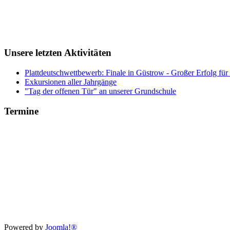
Unsere letzten Aktivitäten
Plattdeutschwettbewerb: Finale in Güstrow - Großer Erfolg für
Exkursionen aller Jahrgänge
"Tag der offenen Tür" an unserer Grundschule
Termine
Xnxx
Powered by
Joomla!®