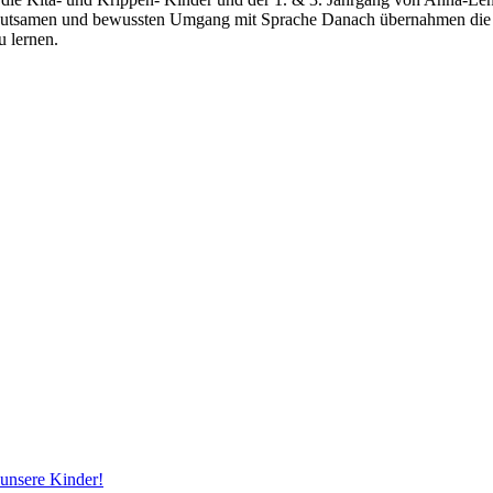
hutsamen und bewussten Umgang mit Sprache Danach übernahmen die Dri
u lernen.
 unsere Kinder!