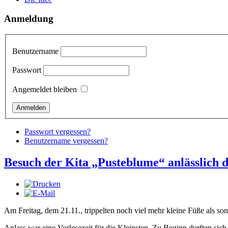
Anmeldung
Benutzername
Passwort
Angemeldet bleiben
Passwort vergessen?
Benutzername vergessen?
Besuch der Kita „Pusteblume“ anlässlich d
Am Freitag, dem 21.11., trippelten noch viel mehr kleine Füße als so
Anlass war eine Vorlesezeit für die Kleinsten. Zu Beginn durften s