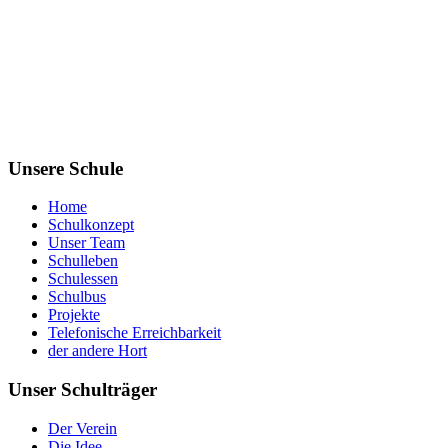
Unsere Schule
Home
Schulkonzept
Unser Team
Schulleben
Schulessen
Schulbus
Projekte
Telefonische Erreichbarkeit
der andere Hort
Unser Schulträger
Der Verein
Die Idee