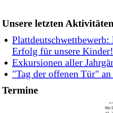
Unsere letzten Aktivitäte
Plattdeutschwettbewerb: 
Erfolg für unsere Kinder
Exkursionen aller Jahrgä
"Tag der offenen Tür" an
Termine
«
Mo