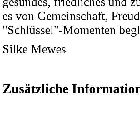
gesundes, friedliches und z
es von Gemeinschaft, Freud
"Schlüssel"-Momenten beg
Silke Mewes
Zusätzliche Informatio