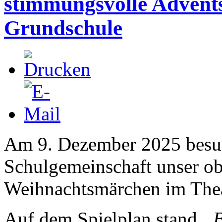
stimmungsvolle Advents
Grundschule
Am 9. Dezember 2025 besuc
Schulgemeinschaft unser ob
Weihnachtsmärchen im Thea
Auf dem Spielplan stand
„B