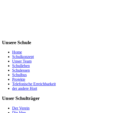
Unsere Schule
Home
Schulkonzept
Unser Team
Schulleben
Schulessen
Schulbus
Projekte
Telefonische Erreichbarkeit
der andere Hort
Unser Schulträger
Der Verein
Die Idee