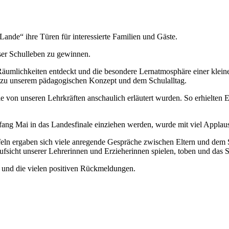
ande“ ihre Türen für interessierte Familien und Gäste.
ser Schulleben zu gewinnen.
umlichkeiten entdeckt und die besondere Lernatmosphäre einer kleine
n zu unserem pädagogischen Konzept und dem Schulalltag.
ie von unseren Lehrkräften anschaulich erläutert wurden. So erhielten 
nfang Mai in das Landesfinale einziehen werden, wurde mit viel Applaus
feln ergaben sich viele anregende Gespräche zwischen Eltern und dem 
sicht unserer Lehrerinnen und Erzieherinnen spielen, toben und das 
e und die vielen positiven Rückmeldungen.