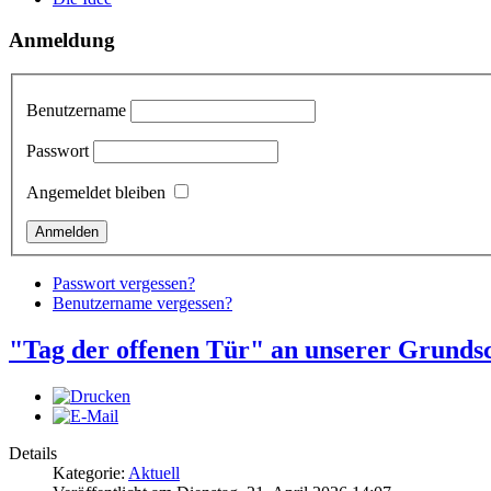
Anmeldung
Benutzername
Passwort
Angemeldet bleiben
Passwort vergessen?
Benutzername vergessen?
"Tag der offenen Tür" an unserer Grunds
Details
Kategorie:
Aktuell