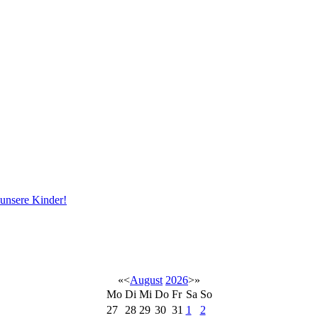
 unsere Kinder!
«
<
August
2026
>
»
Mo
Di
Mi
Do
Fr
Sa
So
27
28
29
30
31
1
2