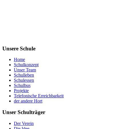
Unsere Schule
Home
Schulkonzept
Unser Team
Schulleben
Schulessen
Schulbus
Projekte
Telefonische Erreichbarkeit
der andere Hort
Unser Schulträger
Der Verein
Die Idee