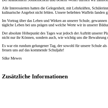
Alle Interessierten hatten die Gelegenheit, mit Lehrkräften, Schüler
kulinarische Angebot nicht fehlen. Unsere beliebten Waffeln fanden
Im Vortrag über das Leben und Wirken an unserer Schule, gewannen di
tägliche Leben bei uns prägen und welche Werte wir in unserer Bildu
Der absolute Höhepunkt des Tages war jedoch der Auftritt unserer Pla
nicht nur ihr Können, sondern auch, wie wichtig uns die Bewahrung u
Es war ein rundum gelungener Tag, der sowohl für unsere Schule als 
freuen uns auf das kommende Schuljahr!
Silke Mewes
Zusätzliche Informationen