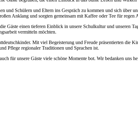
innen und Schülern und Eltern ins Gespräch zu kommen und sich über un
 großen Anklang und sorgten gemeinsam mit Kaffee oder Tee für regen 
e Gäste einen tieferen Einblick in unsere Schulkultur und unseren Ta
ngsarbeit vermitteln möchten.
ttdeutschkinder. Mit viel Begeisterung und Freude präsentierten die K
nd Pflege regionaler Traditionen und Sprachen ist.
auch für unsere Gäste viele schöne Momente bot. Wir bedanken uns her