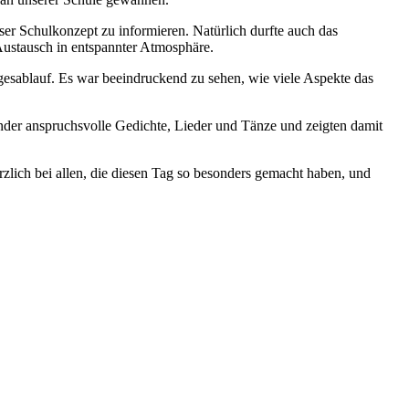
ser Schulkonzept zu informieren. Natürlich durfte auch das
Austausch in entspannter Atmosphäre.
gesablauf. Es war beeindruckend zu sehen, wie viele Aspekte das
inder anspruchsvolle Gedichte, Lieder und Tänze und zeigten damit
zlich bei allen, die diesen Tag so besonders gemacht haben, und