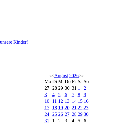
 unsere Kinder!
«
<
August
2026
>
»
Mo
Di
Mi
Do
Fr
Sa
So
27
28
29
30
31
1
2
3
4
5
6
7
8
9
10
11
12
13
14
15
16
17
18
19
20
21
22
23
24
25
26
27
28
29
30
31
1
2
3
4
5
6