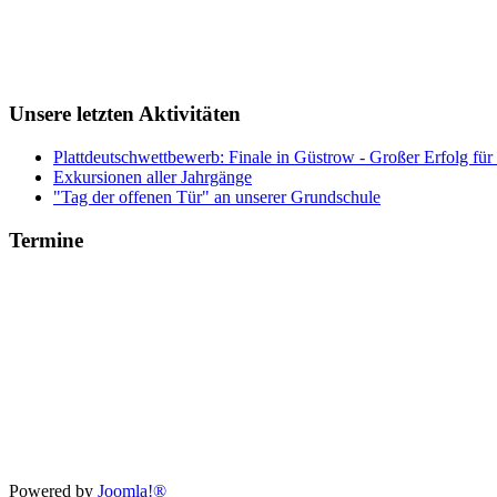
Unsere letzten Aktivitäten
Plattdeutschwettbewerb: Finale in Güstrow - Großer Erfolg für
Exkursionen aller Jahrgänge
"Tag der offenen Tür" an unserer Grundschule
Termine
Xnxx
Powered by
Joomla!®