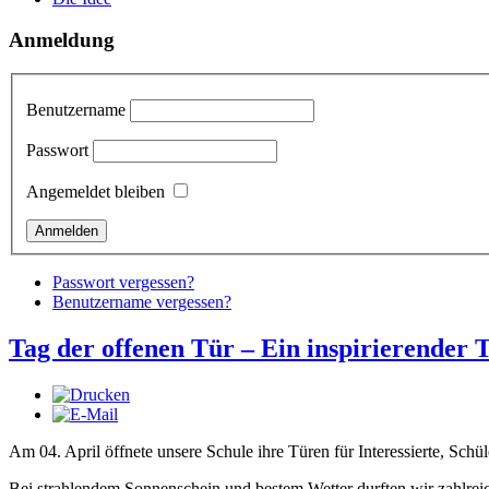
Anmeldung
Benutzername
Passwort
Angemeldet bleiben
Passwort vergessen?
Benutzername vergessen?
Tag der offenen Tür – Ein inspirierender 
Am 04. April öffnete unsere Schule ihre Türen für Interessierte, Schül
Bei strahlendem Sonnenschein und bestem Wetter durften wir zahlrei