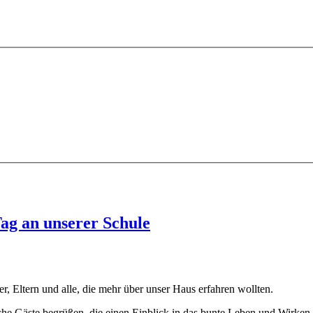
Tag an unserer Schule
er, Eltern und alle, die mehr über unser Haus erfahren wollten.
che Gäste begrüßen, die einen Einblick in das bunte Leben und Wirken