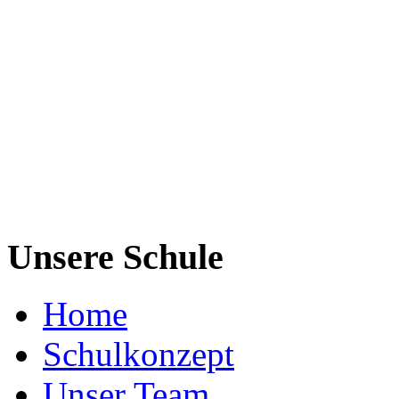
Unsere Schule
Home
Schulkonzept
Unser Team