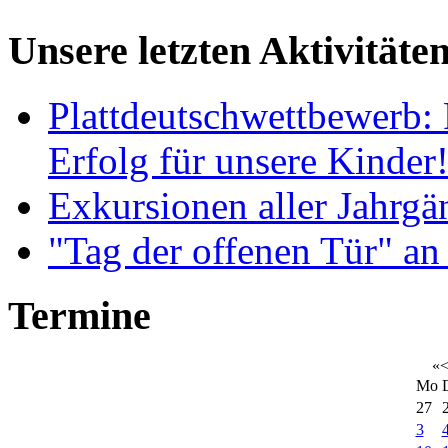
Unsere letzten Aktivitäte
Plattdeutschwettbewerb: 
Erfolg für unsere Kinder
Exkursionen aller Jahrgä
"Tag der offenen Tür" an
Termine
«
Mo
27
3