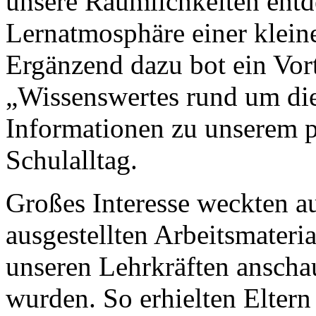
unsere Räumlichkeiten entd
Lernatmosphäre einer klein
Ergänzend dazu bot ein Vort
„Wissenswertes rund um di
Informationen zu unserem 
Schulalltag.
Großes Interesse weckten a
ausgestellten Arbeitsmateria
unseren Lehrkräften anschau
wurden. So erhielten Eltern