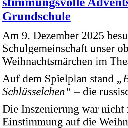
stimmungsvolle Advents
Grundschule
Am 9. Dezember 2025 besuc
Schulgemeinschaft unser ob
Weihnachtsmärchen im Thea
Auf dem Spielplan stand
„B
Schlüsselchen“
– die russis
Die Inszenierung war nicht
Einstimmung auf die Weihna