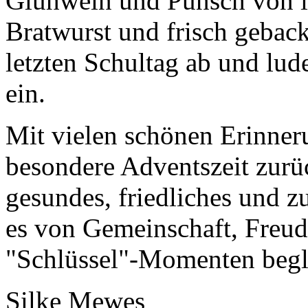
Glühwein und Punsch von i
Bratwurst und frisch gebac
letzten Schultag ab und lu
ein.
Mit vielen schönen Erinner
besondere Adventszeit zurü
gesundes, friedliches und z
es von Gemeinschaft, Freud
"Schlüssel"-Momenten beg
Silke Mewes