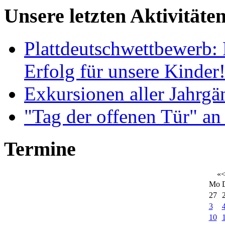
Unsere letzten Aktivitäte
Plattdeutschwettbewerb: 
Erfolg für unsere Kinder
Exkursionen aller Jahrgä
"Tag der offenen Tür" an
Termine
«
Mo
27
3
10