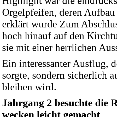
Highlight war die eindruck
Orgelpfeifen, deren Aufbau
erklärt wurde Zum Abschlus
hoch hinauf auf den Kirc
sie mit einer herrlichen Aus
Ein interessanter Ausflug, d
sorgte, sondern sicherlich 
bleiben wird.
Jahrgang 2 besuchte die R
wecken leicht gemacht