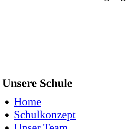
Unsere Schule
Home
Schulkonzept
Unser Team