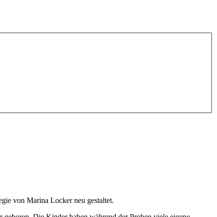
gie von Marina Locker neu gestaltet.
r geboren. Die Kinder haben während der Proben viele eigene