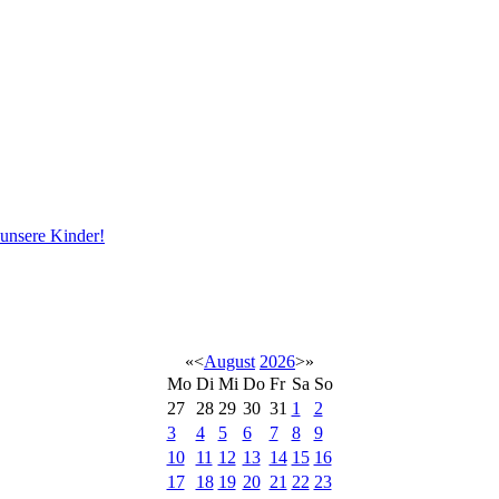
 unsere Kinder!
«
<
August
2026
>
»
Mo
Di
Mi
Do
Fr
Sa
So
27
28
29
30
31
1
2
3
4
5
6
7
8
9
10
11
12
13
14
15
16
17
18
19
20
21
22
23