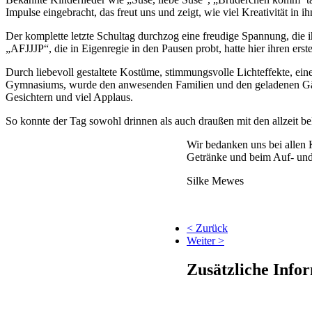
Impulse eingebracht, das freut uns und zeigt, wie viel Kreativität i
Der komplette letzte Schultag durchzog eine freudige Spannung, die
„AFJJJP“, die in Eigenregie in den Pausen probt, hatte hier ihren erste
Durch liebevoll gestaltete Kostüme, stimmungsvolle Lichteffekte, ei
Gymnasiums, wurde den anwesenden Familien und den geladenen Gäste
Gesichtern und viel Applaus.
So konnte der Tag sowohl drinnen als auch draußen mit den allzeit 
Wir bedanken uns bei allen 
Getränke und beim Auf- und 
Silke Mewes
< Zurück
Weiter >
Zusätzliche Info