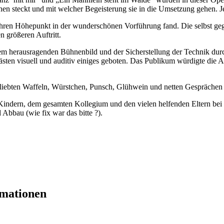
n ihnen steckt und mit welcher Begeisterung sie in die Umsetzung gehen
 ihren Höhepunkt in der wunderschönen Vorführung fand. Die selbst g
n größeren Auftritt.
nem herausragenden Bühnenbild und der Sicherstellung der Technik dur
n visuell und auditiv einiges geboten. Das Publikum würdigte die A
beliebten Waffeln, Würstchen, Punsch, Glühwein und netten Gesprächen
Kindern, dem gesamten Kollegium und den vielen helfenden Eltern bei
Abbau (wie fix war das bitte ?).
rmationen