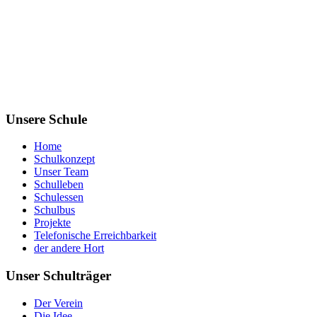
Unsere Schule
Home
Schulkonzept
Unser Team
Schulleben
Schulessen
Schulbus
Projekte
Telefonische Erreichbarkeit
der andere Hort
Unser Schulträger
Der Verein
Die Idee