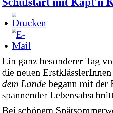
Schulstart mit Käpt'n
Ein ganz besonderer Tag vo
die neuen ErstklässlerInnen
dem Lande
begann mit der 
spannender Lebensabschnitt
Bei schönem Spätsommerwe