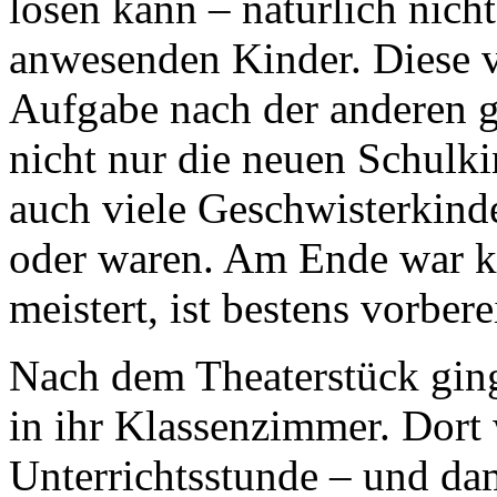
lösen kann – natürlich nich
anwesenden Kinder. Diese v
Aufgabe nach der anderen g
nicht nur die neuen Schulk
auch viele Geschwisterkinde
oder waren. Am Ende war kl
meistert, ist bestens vorber
Nach dem Theaterstück ging
in ihr Klassenzimmer. Dort w
Unterrichtsstunde – und da