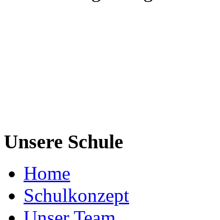
Unsere Schule
Home
Schulkonzept
Unser Team