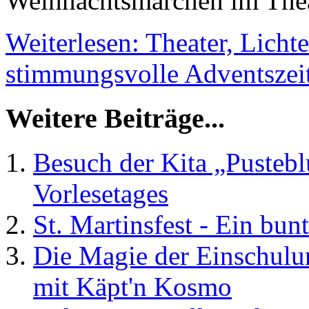
Weihnachtsmärchen im Thea
Weiterlesen: Theater, Licht
stimmungsvolle Adventszeit
Weitere Beiträge...
Besuch der Kita „Pustebl
Vorlesetages
St. Martinsfest - Ein bun
Die Magie der Einschulun
mit Käpt'n Kosmo