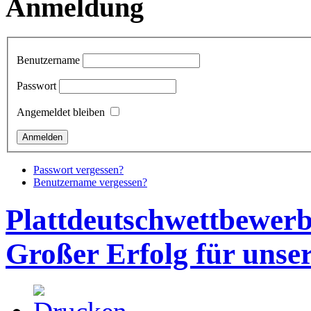
Anmeldung
Benutzername
Passwort
Angemeldet bleiben
Passwort vergessen?
Benutzername vergessen?
Plattdeutschwettbewerb
Großer Erfolg für unse