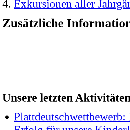
Exkursionen aller Jahrgä
Zusätzliche Informatio
Unsere letzten Aktivitäte
Plattdeutschwettbewerb: 
Erfolg für unsere Kinder