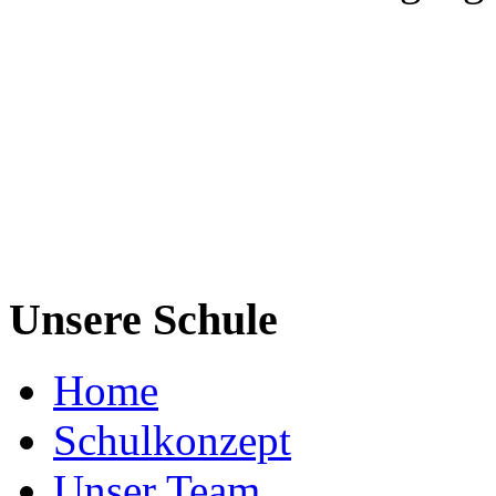
Unsere Schule
Home
Schulkonzept
Unser Team