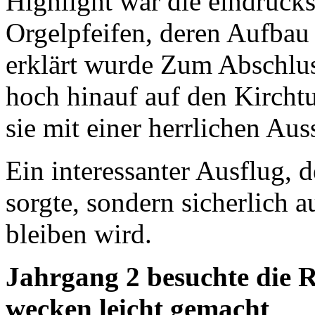
Highlight war die eindruck
Orgelpfeifen, deren Aufbau
erklärt wurde Zum Abschlus
hoch hinauf auf den Kirc
sie mit einer herrlichen Aus
Ein interessanter Ausflug, d
sorgte, sondern sicherlich 
bleiben wird.
Jahrgang 2 besuchte die R
wecken leicht gemacht