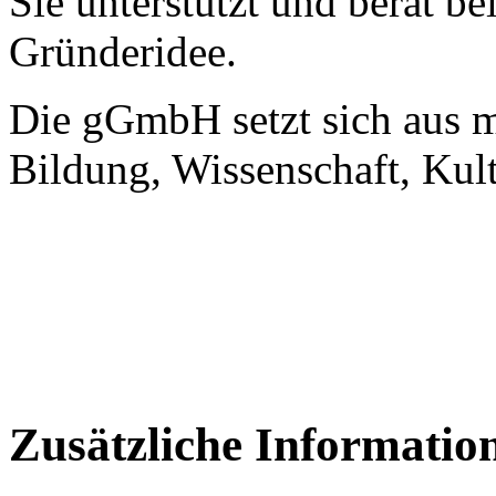
Sie unterstützt und berät be
Gründeridee.
Die gGmbH setzt sich aus m
Bildung, Wissenschaft, Kul
Zusätzliche Informatio