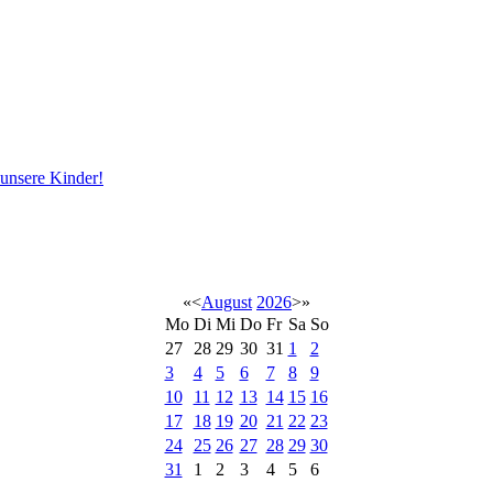
 unsere Kinder!
«
<
August
2026
>
»
Mo
Di
Mi
Do
Fr
Sa
So
27
28
29
30
31
1
2
3
4
5
6
7
8
9
10
11
12
13
14
15
16
17
18
19
20
21
22
23
24
25
26
27
28
29
30
31
1
2
3
4
5
6