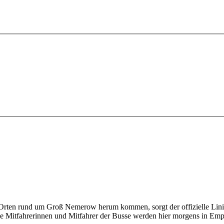
n Orten rund um Groß Nemerow herum kommen, sorgt der offizielle Lini
 Alle Mitfahrerinnen und Mitfahrer der Busse werden hier morgens in