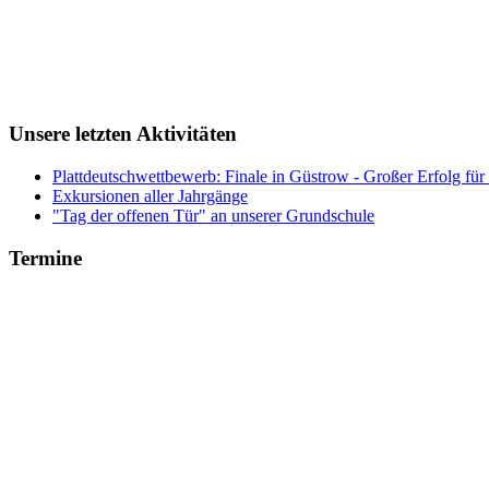
Unsere letzten Aktivitäten
Plattdeutschwettbewerb: Finale in Güstrow - Großer Erfolg für
Exkursionen aller Jahrgänge
"Tag der offenen Tür" an unserer Grundschule
Termine