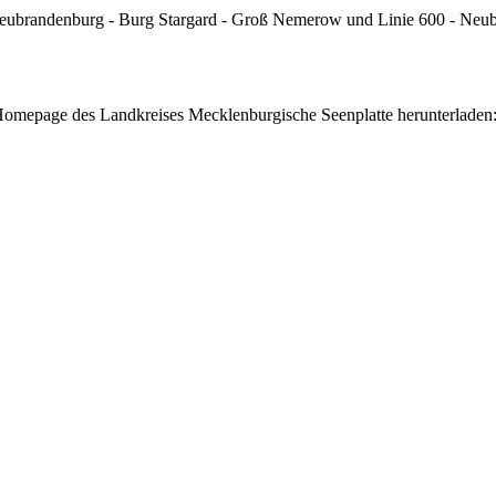
- Neubrandenburg - Burg Stargard - Groß Nemerow und Linie 600 - Neub
Homepage des Landkreises Mecklenburgische Seenplatte herunterladen