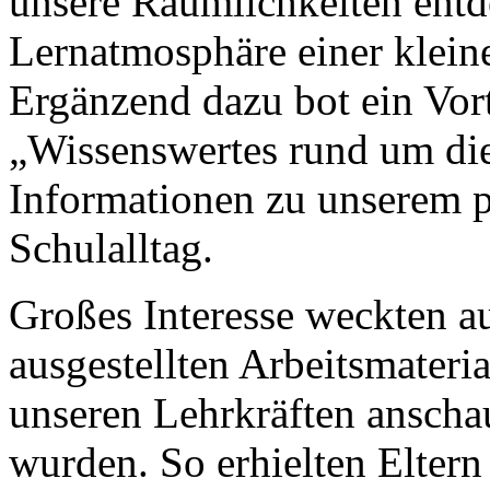
unsere Räumlichkeiten entd
Lernatmosphäre einer klein
Ergänzend dazu bot ein Vort
„Wissenswertes rund um di
Informationen zu unserem 
Schulalltag.
Großes Interesse weckten a
ausgestellten Arbeitsmateria
unseren Lehrkräften anschau
wurden. So erhielten Eltern