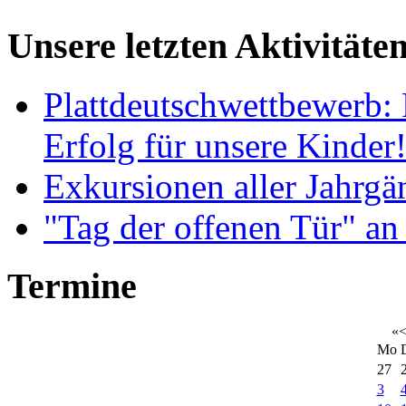
Unsere letzten Aktivitäte
Plattdeutschwettbewerb: 
Erfolg für unsere Kinder
Exkursionen aller Jahrgä
"Tag der offenen Tür" an
Termine
«
Mo
27
3