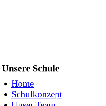
Unsere Schule
Home
Schulkonzept
Unser Team