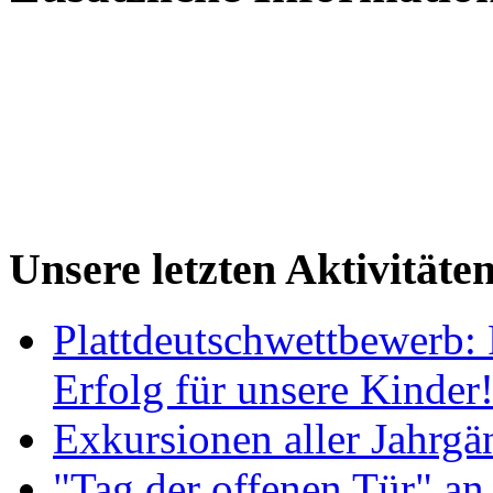
Unsere letzten Aktivitäte
Plattdeutschwettbewerb: 
Erfolg für unsere Kinder
Exkursionen aller Jahrgä
"Tag der offenen Tür" an