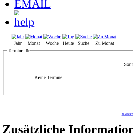
Jahr
Monat
Woche
Heute
Suche
Zu Monat
Termine für
Sonn
Keine Termine
JEvents v
Zusätzliche Informatio