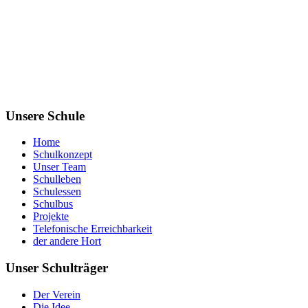
Unsere Schule
Home
Schulkonzept
Unser Team
Schulleben
Schulessen
Schulbus
Projekte
Telefonische Erreichbarkeit
der andere Hort
Unser Schulträger
Der Verein
Die Idee