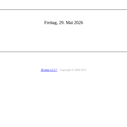
Freitag, 29. Mai 2026
JEvents v2.2.7
Copyright © 2006-2012