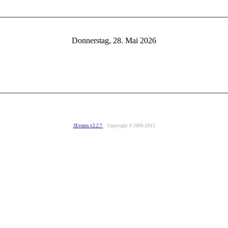
Donnerstag, 28. Mai 2026
JEvents v2.2.7
Copyright © 2006-2012