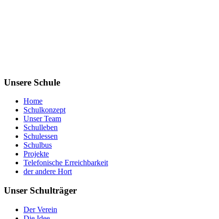
Unsere Schule
Home
Schulkonzept
Unser Team
Schulleben
Schulessen
Schulbus
Projekte
Telefonische Erreichbarkeit
der andere Hort
Unser Schulträger
Der Verein
Die Idee