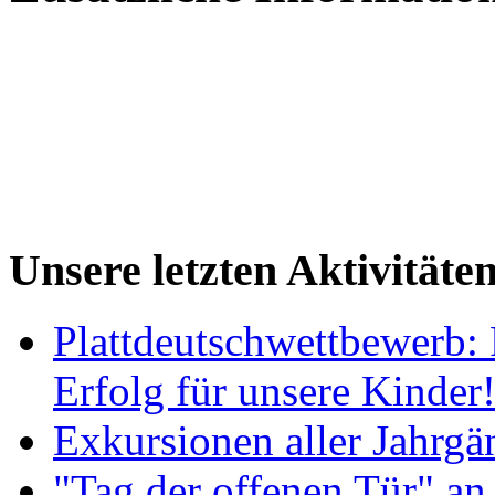
Unsere letzten Aktivitäte
Plattdeutschwettbewerb: 
Erfolg für unsere Kinder
Exkursionen aller Jahrgä
"Tag der offenen Tür" an