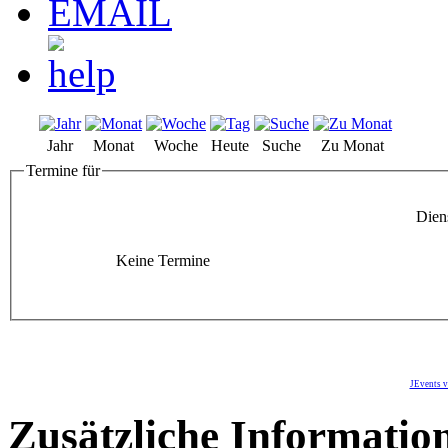
Jahr
Monat
Woche
Heute
Suche
Zu Monat
Termine für
Dien
Keine Termine
JEvents v
Zusätzliche Informatio