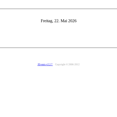
Freitag, 22. Mai 2026
JEvents v2.2.7
Copyright © 2006-2012