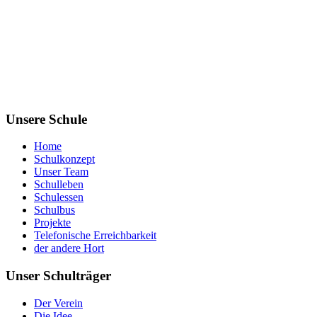
Unsere Schule
Home
Schulkonzept
Unser Team
Schulleben
Schulessen
Schulbus
Projekte
Telefonische Erreichbarkeit
der andere Hort
Unser Schulträger
Der Verein
Die Idee