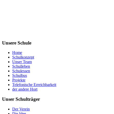
Unsere Schule
Home
Schulkonzept
Unser Team
Schulleben
Schulessen
Schulbus
Projekte
Telefonische Erreichbarkeit
der andere Hort
Unser Schulträger
Der Verein
Die Idee