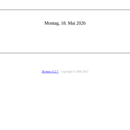
Montag, 18. Mai 2026
JEvents v2.2.7
Copyright © 2006-2012