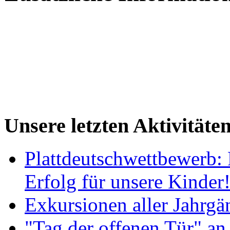
Unsere letzten Aktivitäte
Plattdeutschwettbewerb: 
Erfolg für unsere Kinder
Exkursionen aller Jahrgä
"Tag der offenen Tür" an