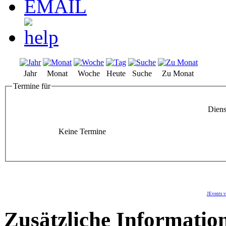
Jahr
Monat
Woche
Heute
Suche
Zu Monat
Termine für
Diens
Keine Termine
JEvents v
Zusätzliche Informatio